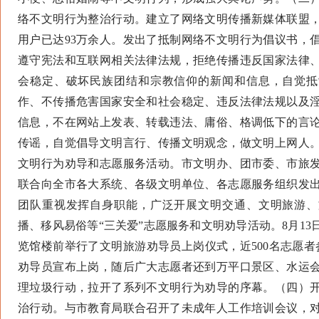
络不文明行为整治行动。建立了网络文明传播新媒体联盟，
用户已达93万余人。发出了抵制网络不文明行为倡议书，
遵守宪法和互联网相关法律法规，拒绝传播违反国家法律
会稳定、破坏民族团结和宗教信仰的新闻和信息，自觉抵
作、不传播危害国家安全和社会稳定、违反法律法规以及
信息，不在网站上发表、转载违法、庸俗、格调低下的言
传谣，自觉倡导文明言行、传播文明观念，做文明上网人
文明行为劝导和志愿服务活动。市文明办、团市委、市旅
联合向全市各大系统、各级文明单位、各志愿服务组织发
团队重视发挥自身职能，广泛开展文明交通、文明旅游、
播、移风易俗等“三关爱”志愿服务和文明劝导活动。8月1
览馆楼前举行了文明旅游劝导员上岗仪式，近500名志愿者
劝导员宣布上岗，随后广大志愿者还到万平口景区、水运
理垃圾行动，拉开了系列不文明行为劝导的序幕。（四）
治行动。与市教育局联合召开了未成年人工作培训会议，