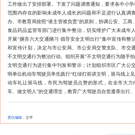
工作做出了安排部署。下发了问题调查通知，要求各中小学校
范围内存在的影响未成年人成长的问题和不足进行认真调
办、市教育局按照“谁主管谁负责”的原则，协调公安、工商
食品药品监管等部门进行集中整治，切实维护广大未成年
开展“摒弃六大交通陋习 倡导安全文明出行”集中宣传和整
和宣传计划，决定与市公安局、市公安局交警支队、市交
不文明交通行为整治行动。组织开展“不文明交通行为随手拍
文明交通行为进行集中刊发和警示；计划组织市区广大公
明单位机动车驾驶员率先践行“红绿灯前讲文明，斑马线上见
动车礼让斑马线，市民为驾驶员点赞的形式，在全市大力
车、做文明人”的交通理念，教育广大驾驶员自觉遵章出行
责任编辑：
立平