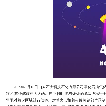
2015年7月16日山东石大科技石化有限公司液化石油气
罐区,其他储罐在大火的烘烤下,随时也有爆炸的危险,常规
冒雨对着火区域进行侦察。对着火点和着火罐关键部位录制