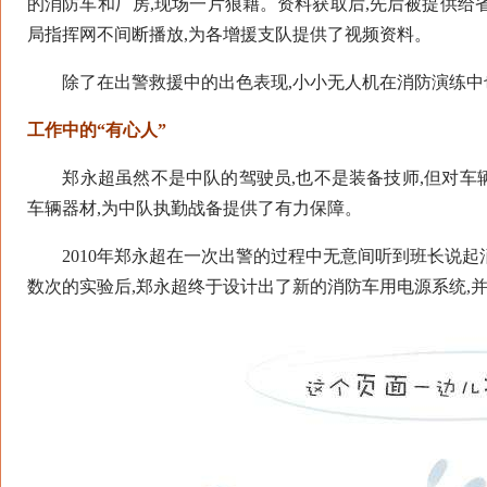
的消防车和厂房,现场一片狼藉。资料获取后,先后被提供给
局指挥网不间断播放,为各增援支队提供了视频资料。
除了在出警救援中的出色表现,小小无人机在消防演练中
工作中的“有心人”
郑永超虽然不是中队的驾驶员,也不是装备技师,但对车
车辆器材,为中队执勤战备提供了有力保障。
2010年郑永超在一次出警的过程中无意间听到班长说起
数次的实验后,郑永超终于设计出了新的消防车用电源系统,