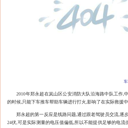
车
2010年郑永超在岚山区公安消防大队沿海路中队工作,
的时候,只能下车推车帮助车辆进行打火,影响了在实际救援
郑永超的第一反应是线路问题,通过跟老驾驶员交流,逐步
24伏,可是实际测量的电压值偏低,所以不能提供足够的电