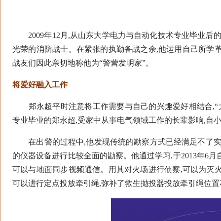
2009年12月,从山东大学电力与自动化技术专业毕业后
光荣的消防战士。在紧张的执勤备战之余,他运用自己所学
战友们因此亲切地称他为“警营发明家”。
将爱好融入工作
郑永超平时注意将工作需要与自己的兴趣爱好相结合,“大
专业毕业的郑永超,受家中从事电气领域工作的长辈影响,自小
在出警的过程中,他发现传统的勘察方式已经满足不了实际
的仪器设备进行比较全面的勘察。他通过学习,于2013年6
可以与地面同步视频通信。用其对火场进行侦察,可以为灭
可以进行定点投放牵引绳,弥补了救生抛投器投放牵引绳位置