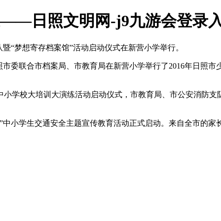
——日照文明网-j9九游会登录
队暨“梦想寄存档案馆”活动启动仪式在新营小学举行。
日照市委联合市档案局、市教育局在新营小学举行了2016年日照
市中小学校大培训大演练活动启动仪式，市教育局、市公安消防支
童年”中小学生交通安全主题宣传教育活动正式启动。来自全市的