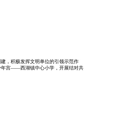
创建，积极发挥文明单位的引领示范作
少年宫——西湖镇中心小学，开展结对共