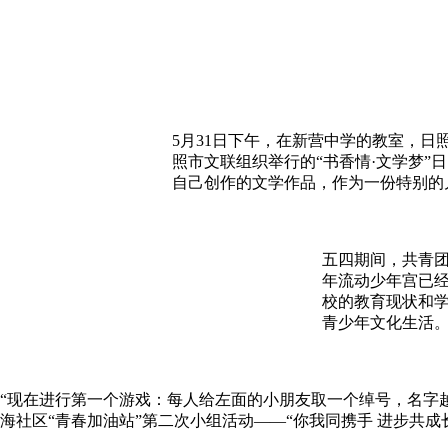
5月31日下午，在新营中学的教室，
照市文联组织举行的“书香情·文学梦”日
自己创作的文学作品，作为一份特别的
五四期间，共青团
年流动少年宫已
校的教育现状和学
青少年文化生活。
“现在进行第一个游戏：每人给左面的小朋友取一个绰号，名字越毒
海社区“青春加油站”第二次小组活动——“你我同携手 进步共成