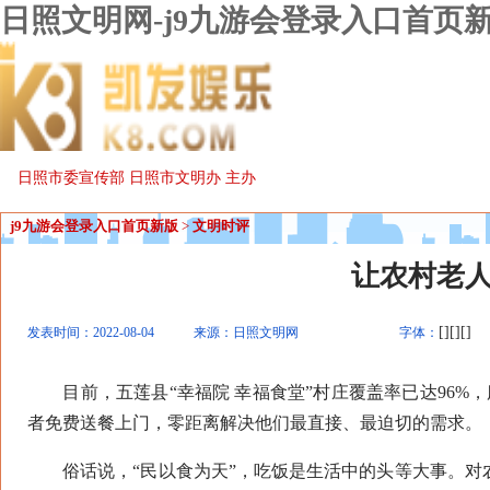
日照文明网-j9九游会登录入口首页
日照市委宣传部 日照市文明办 主办
j9九游会登录入口首页新版
>
文明时评
让农村老
[][][]
发表时间：2022-08-04
来源：日照文明网
字体：
目前，五莲县“幸福院 幸福食堂”村庄覆盖率已达96%
者免费送餐上门，零距离解决他们最直接、最迫切的需求。
俗话说，“民以食为天”，吃饭是生活中的头等大事。对