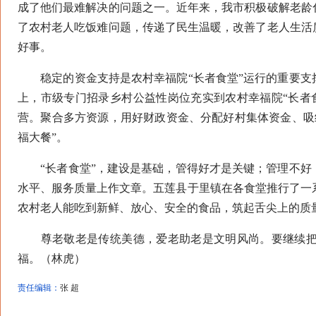
成了他们最难解决的问题之一。近年来，我市积极破解老龄
了农村老人吃饭难问题，传递了民生温暖，改善了老人生活
好事。
稳定的资金支持是农村幸福院“长者食堂”运行的重要支撑
上，市级专门招录乡村公益性岗位充实到农村幸福院“长者
营。聚合多方资源，用好财政资金、分配好村集体资金、吸
福大餐”。
“长者食堂”，建设是基础，管得好才是关键；管理不好，
水平、服务质量上作文章。五莲县于里镇在各食堂推行了一
农村老人能吃到新鲜、放心、安全的食品，筑起舌尖上的质
尊老敬老是传统美德，爱老助老是文明风尚。要继续把农
福。（林虎）
责任编辑：
张 超