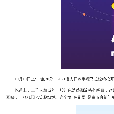
10月10日上午7点30分，2021活力日照半程马拉松鸣
跑道上，三千人组成的一股红色浩荡潮流格外醒目，这是日
互映，一张张阳光笑脸灿烂。这个“红色跑团”是由市直部门