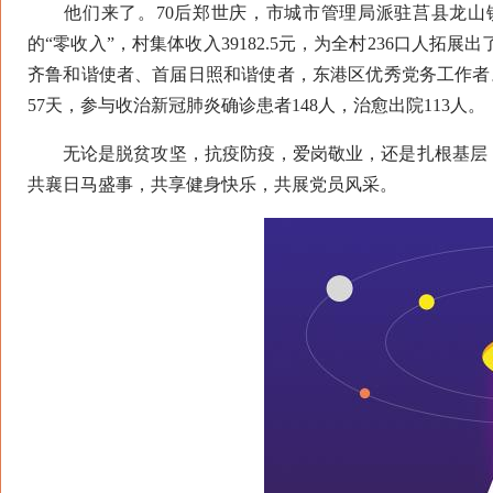
他们来了。70后郑世庆，市城市管理局派驻莒县龙山镇
的“零收入”，村集体收入39182.5元，为全村236口人
齐鲁和谐使者、首届日照和谐使者，东港区优秀党务工作者。9
57天，参与收治新冠肺炎确诊患者148人，治愈出院113人。
无论是脱贫攻坚，抗疫防疫，爱岗敬业，还是扎根基层，
共襄日马盛事，共享健身快乐，共展党员风采。