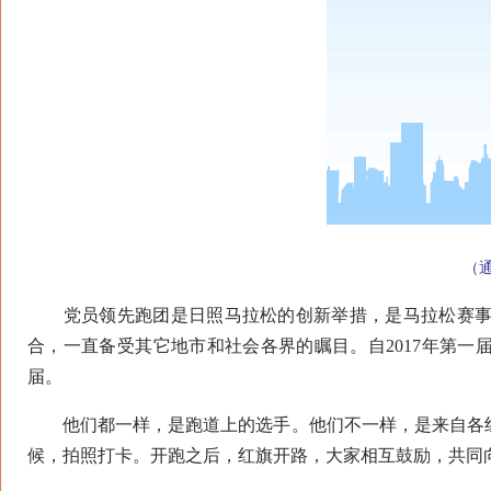
（通
党员领先跑团是日照马拉松的创新举措，是马拉松赛事中
合，一直备受其它地市和社会各界的瞩目。自2017年第一
届。
他们都一样，是跑道上的选手。他们不一样，是来自各组
候，拍照打卡。开跑之后，红旗开路，大家相互鼓励，共同