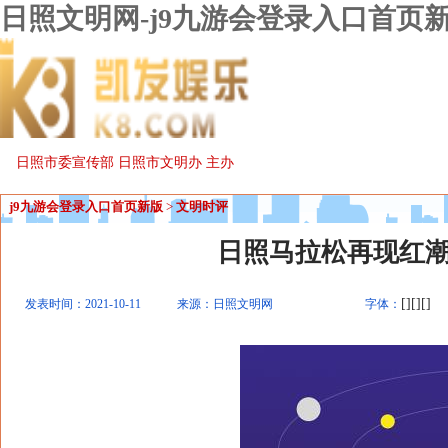
日照文明网-j9九游会登录入口首页
日照市委宣传部 日照市文明办 主办
j9九游会登录入口首页新版
>
文明时评
日照马拉松再现红
[][][]
发表时间：2021-10-11
来源：日照文明网
字体：