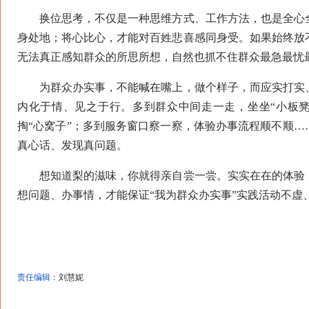
换位思考，不仅是一种思维方式、工作方法，也是全心全
身处地；将心比心，才能对百姓悲喜感同身受。如果始终放
无法真正感知群众的所思所想，自然也抓不住群众最急最忧
为群众办实事，不能喊在嘴上，做个样子，而应实打实、
内化于情、见之于行。多到群众中间走一走，坐坐“小板凳
掏“心窝子”；多到服务窗口察一察，体验办事流程顺不顺…
真心话、发现真问题。
想知道梨的滋味，你就得亲自尝一尝。实实在在的体验，
想问题、办事情，才能保证“我为群众办实事”实践活动不虚
责任编辑：
刘慧妮