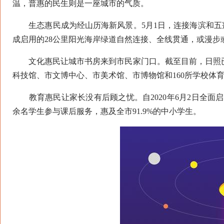
温，普惠的民生则是一座城市的气质。
生态惠民成为经山历海新风景。5月1日，连接海滨和五莲山区
成启用的28公里阳光海岸绿道自然连接、全线贯通，或漫步
文化惠民让城市书房来到市民家门口。截至目前，日照已
科技馆、市文博中心、市美术馆、市博物馆和160所学校体
教育惠民让家长没有后顾之忧。自2020年6月2日全面启动
余名学生参与课后服务，惠及全市91.9%的中小学生。